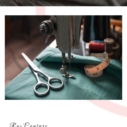
Ros'Couture