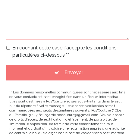
En cochant cette case, j'accepte les conditions
particulières ci-dessous **
Envoyer
** Les données personnelles communiquées sont nécessaires aux fins
de vous contacter et sont enregistrées dans un fichier informatisé.
Elles sont destinées à Ros'Couture et ses sous-traitants dans le seul
but de répondre à votre message. Les données collectées seront
communiquées aux seuls destinataires suivants: Ros'Couture 7 Clos
du Paradis, 30127 Bellegarde roscouture30@gmail.com. Vous disposez
de droits d’accès, de rectification, d’effacement, de portabilité, de
limitation, d’opposition, de retrait de votre consentement à tout
moment et du droit d’introduire une réclamation auprès d’une autorité
de contrôle, ainsi que d’organiser le sort de vos données post-mortem.