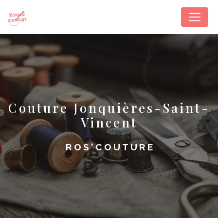
Panneau de gestion des cookies
couture Jonquières-Saint-
Vincent
ROS'COUTURE