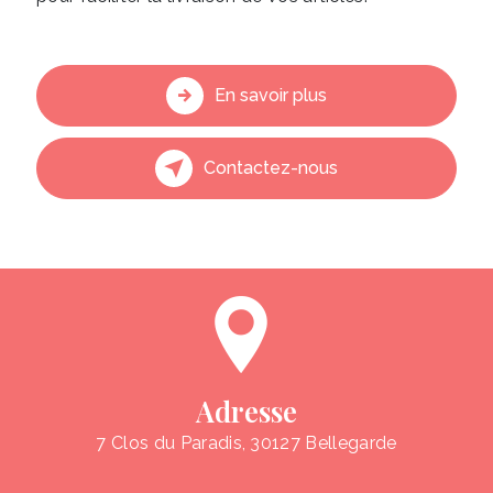
En savoir plus
Contactez-nous
Adresse
7 Clos du Paradis, 30127 Bellegarde