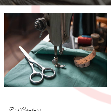
Ros'Couture