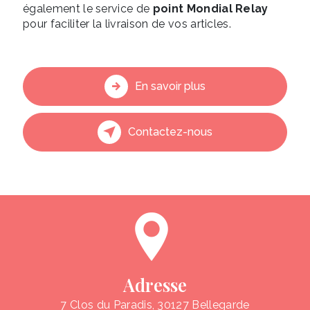
également le service de
point Mondial Relay
pour faciliter la livraison de vos articles.
En savoir plus
Contactez-nous
Adresse
7 Clos du Paradis, 30127 Bellegarde