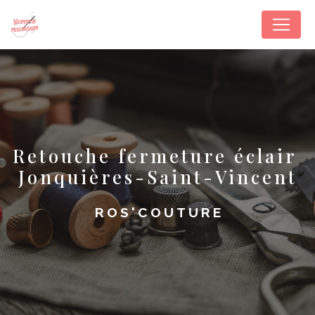
Panneau de gestion des cookies
retouche fermeture éclair 
Jonquières-Saint-Vincent
ROS'COUTURE