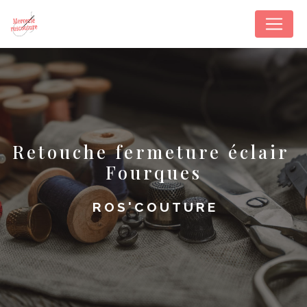
Panneau de gestion des cookies
retouche fermeture éclair 
Fourques
ROS'COUTURE