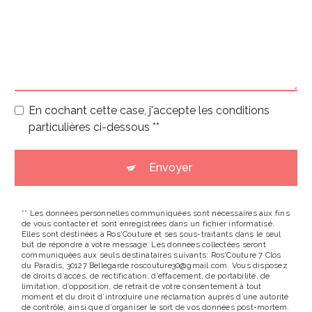
En cochant cette case, j'accepte les conditions
particulières ci-dessous **
Envoyer
** Les données personnelles communiquées sont nécessaires aux fins
de vous contacter et sont enregistrées dans un fichier informatisé.
Elles sont destinées à Ros'Couture et ses sous-traitants dans le seul
but de répondre à votre message. Les données collectées seront
communiquées aux seuls destinataires suivants: Ros'Couture 7 Clos
du Paradis, 30127 Bellegarde roscouture30@gmail.com. Vous disposez
de droits d’accès, de rectification, d’effacement, de portabilité, de
limitation, d’opposition, de retrait de votre consentement à tout
moment et du droit d’introduire une réclamation auprès d’une autorité
de contrôle, ainsi que d’organiser le sort de vos données post-mortem.