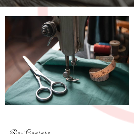
Ros'Couture