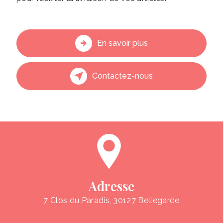
En savoir plus
Contactez-nous
Adresse
7 Clos du Paradis, 30127 Bellegarde